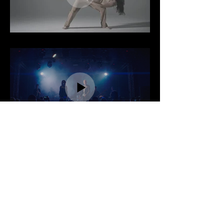
© 2024 Alina Noordenbos